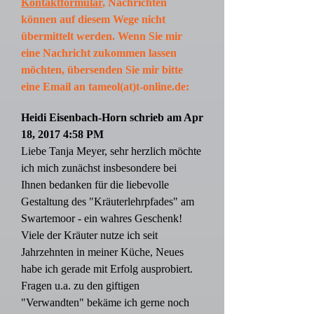
Kontaktformular
, Nachrichten
können auf diesem Wege nicht
übermittelt werden. Wenn Sie mir
eine Nachricht zukommen lassen
möchten, übersenden Sie mir bitte
eine Email an tameol(at)t-online.de:
Heidi Eisenbach-Horn schrieb am Apr
18, 2017 4:58 PM
Liebe Tanja Meyer, sehr herzlich möchte
ich mich zunächst insbesondere bei
Ihnen bedanken für die liebevolle
Gestaltung des "Kräuterlehrpfades" am
Swartemoor - ein wahres Geschenk!
Viele der Kräuter nutze ich seit
Jahrzehnten in meiner Küche, Neues
habe ich gerade mit Erfolg ausprobiert.
Fragen u.a. zu den giftigen
"Verwandten" bekäme ich gerne noch