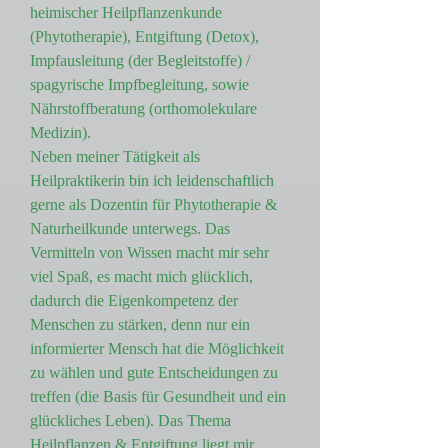
heimischer Heilpflanzenkunde
(Phytotherapie), Entgiftung (Detox),
Impfausleitung (der Begleitstoffe) /
spagyrische Impfbegleitung, sowie
Nährstoffberatung (orthomolekulare
Medizin).
Neben meiner Tätigkeit als
Heilpraktikerin bin ich leidenschaftlich
gerne als Dozentin für Phytotherapie &
Naturheilkunde unterwegs. Das
Vermitteln von Wissen macht mir sehr
viel Spaß, es macht mich glücklich,
dadurch die Eigenkompetenz der
Menschen zu stärken, denn nur ein
informierter Mensch hat die Möglichkeit
zu wählen und gute Entscheidungen zu
treffen (die Basis für Gesundheit und ein
glückliches Leben). Das Thema
Heilpflanzen & Entgiftung liegt mir