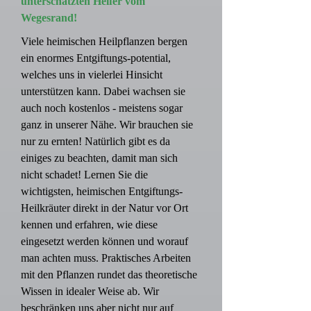
unterschätzten Helfer vom
Wegesrand!
Viele heimischen Heilpflanzen bergen
ein enormes Entgiftungs-potential,
welches uns in vielerlei Hinsicht
unterstützen kann. Dabei wachsen sie
auch noch kostenlos - meistens sogar
ganz in unserer Nähe. Wir brauchen sie
nur zu ernten! Natürlich gibt es da
einiges zu beachten, damit man sich
nicht schadet! Lernen Sie die
wichtigsten, heimischen Entgiftungs-
Heilkräuter direkt in der Natur vor Ort
kennen und erfahren, wie diese
eingesetzt werden können und worauf
man achten muss. Praktisches Arbeiten
mit den Pflanzen rundet das theoretische
Wissen in idealer Weise ab. Wir
beschränken uns aber nicht nur auf