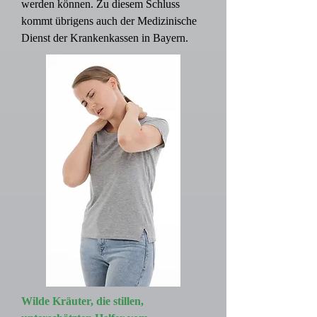
werden können. Zu diesem Schluss
kommt übrigens auch der Medizinische
Dienst der Krankenkassen in Bayern.
Wilde Kräuter, die stillen,