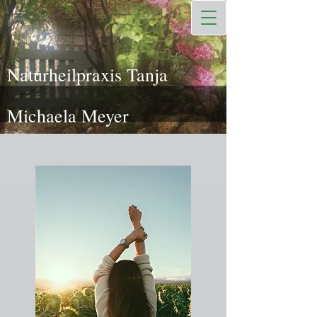
Naturheilpraxis Tanja
Michaela Meyer